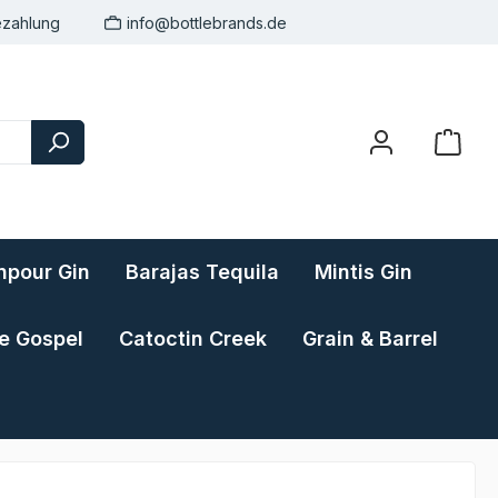
ezahlung
info@bottlebrands.de
pour Gin
Barajas Tequila
Mintis Gin
e Gospel
Catoctin Creek
Grain & Barrel