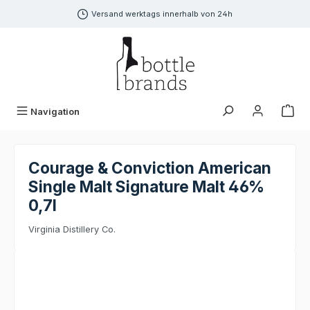
alt springen
Versand werktags innerhalb von 24h
Navigation
Courage & Conviction American
Single Malt Signature Malt 46%
0,7l
Virginia Distillery Co.
Bildergalerie überspringen