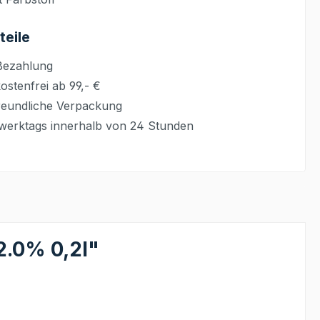
teile
Bezahlung
stenfrei ab 99,- €
eundliche Verpackung
werktags innerhalb von 24 Stunden
2.0% 0,2l"