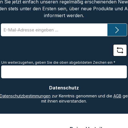
 Sie jetzt einfach unseren regelmäßig erscheinenden New
den stets unter den Ersten sein, über neue Produkte und 
informiert werden.
E-
Mail-
Adresse
*
Um weiterzugehen, geben Sie die oben abgebildeten Zeichen ein
*
Datenschutz
Datenschutzbestimmungen
zur Kenntnis genommen und die
AGB
gel
mit ihnen einverstanden.