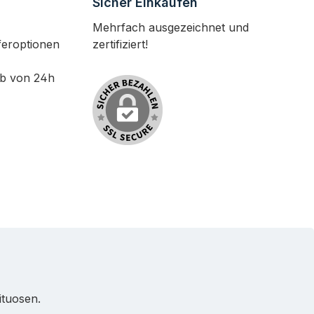
Sicher Einkaufen
Mehrfach ausgezeichnet und
feroptionen
zertifiziert!
lb von 24h
ituosen.