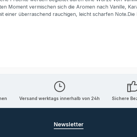
ten Moment vermischen sich die Aromen nach Vanille, Ka
einer überraschend rauchigen, leicht scharfen Note.Die B
us dem aromatischen Rum aus Jamaica und dem leichten R
Schliff verliehen. Die tropische Leichtigkeit im Geschmac
it Aromen von Karamell und Marzipan. Die Würze von Vanill
: Spirituose auf Rum BasisHersteller: Spirituosenmanufaktu
aragua
onen
Versand werktags innerhalb von 24h
Sichere Be
Newsletter