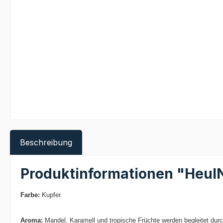
Beschreibung
Produktinformationen "Heul
Farbe:
Kupfer.
Aroma:
Mandel, Karamell und tropische Früchte werden begleitet durc