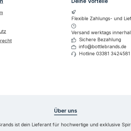
on
Deine Vorteile
um
Flexible Zahlungs- und Lie
utz
Versand werktags innerha
Sichere Bezahlung
recht
info@bottlebrands.de
Hotline 03381 3424581
Über uns
Brands ist dein Lieferant für hochwertige und exklusive Spir