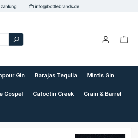
ezahlung
info@bottlebrands.de
pour Gin
Barajas Tequila
Mintis Gin
e Gospel
Catoctin Creek
Grain & Barrel