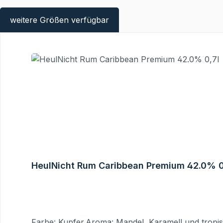
weitere Größen verfügbar
Produktgalerie überspringen
HeulNicht Rum Caribbean Premium 42.0% 0
Farbe: Kupfer.Aroma: Mandel, Karamell und tropis