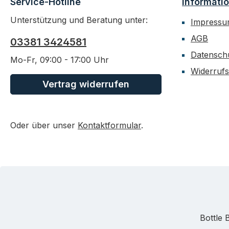
Service-Hotline
Informati
Unterstützung und Beratung unter:
Impress
AGB
03381 3424581
Datensch
Mo-Fr, 09:00 - 17:00 Uhr
Widerrufs
Vertrag widerrufen
Oder über unser
Kontaktformular
.
Bottle 