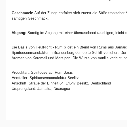
Geschmack:
Auf der Zunge entfaltet sich zuerst die Süße tropisch
samtigen Geschmack.
Abgang:
Samtig im Abgang mit einer überraschend rauchigen, leicht 
Die Basis von HeulNicht - Rum bildet ein Blend von Rums aus Jamai
Spirituosenmanufaktur in Brandenburg der letzte Schliff verliehen. 
Aromen von Karamell und Marzipan. Die Würze von Vanille verleiht ihm
Produktart: Spirituose auf Rum Basis
Hersteller: Spirituosenmanufaktur Beelitz
Anschrift: Straße der Einheit 64, 14547 Beelitz, Deutschland
Ursprungsland: Jamaika, Nicaragua