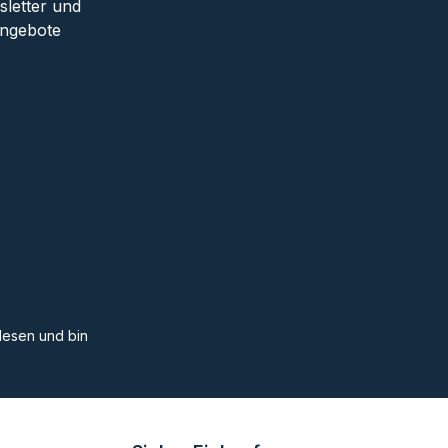
sletter und
Angebote
esen und bin