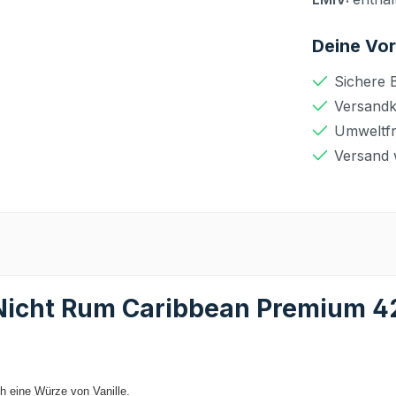
Deine Vor
Sichere 
Versandko
Umweltfr
Versand 
Nicht Rum Caribbean Premium 4
h eine Würze von Vanille.