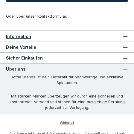
Oder über unser
Kontaktformular
.
Information
Deine Vorteile
Sicher Einkaufen
Über uns
Bottle Brands ist dein Lieferant für hochwertige und exklusive
Spirituosen.
Mit starken Marken überzeugen wir durch eine schnellen und
kostenfreien Versand und stehen für eine ausgiebige Beratung
jederzeit zur Verfügung.
Widerruf
Alle Preise inkl. gesetzl. Mehrwertsteuer zzgl.
Versandkosten
und ggf.