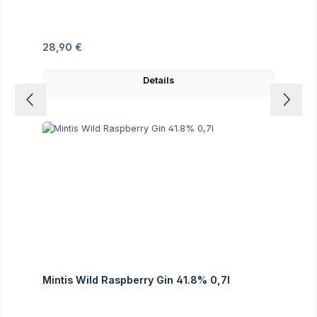
Regulärer Preis:
28,90 €
Details
Mintis Wild Raspberry Gin 41.8% 0,7l