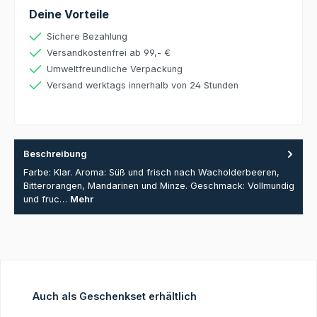
Deine Vorteile
Sichere Bezahlung
Versandkostenfrei ab 99,- €
Umweltfreundliche Verpackung
Versand werktags innerhalb von 24 Stunden
Beschreibung
Farbe: Klar. Aroma: Süß und frisch nach Wacholderbeeren,
Bitterorangen, Mandarinen und Minze. Geschmack: Vollmundig
und fruc…
Mehr
Produktgalerie überspringen
Auch als Geschenkset erhältlich