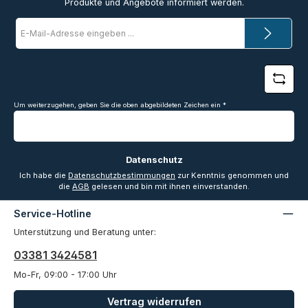
Produkte und Angebote informiert werden.
E-
Mail-
Adresse
*
Um weiterzugehen, geben Sie die oben abgebildeten Zeichen ein
*
Datenschutz
Ich habe die
Datenschutzbestimmungen
zur Kenntnis genommen und
die
AGB
gelesen und bin mit ihnen einverstanden.
Service-Hotline
Unterstützung und Beratung unter:
03381 3424581
Mo-Fr, 09:00 - 17:00 Uhr
Vertrag widerrufen