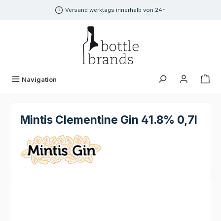
alt springen
Versand werktags innerhalb von 24h
Navigation
Mintis Clementine Gin 41.8% 0,7l
Bildergalerie überspringen