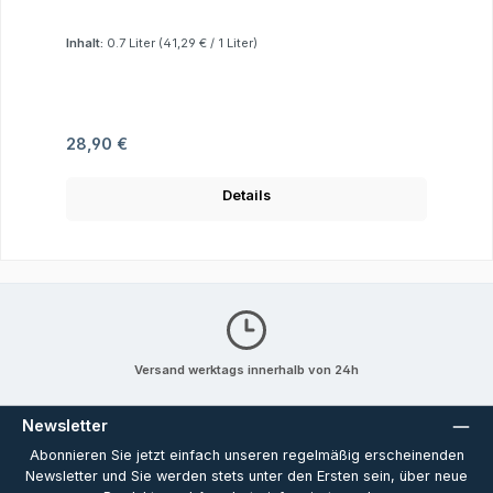
Inhalt:
0.7 Liter
(41,29 € / 1 Liter)
Regulärer Preis:
28,90 €
Details
Versand werktags innerhalb von 24h
Newsletter
Abonnieren Sie jetzt einfach unseren regelmäßig erscheinenden
Newsletter und Sie werden stets unter den Ersten sein, über neue