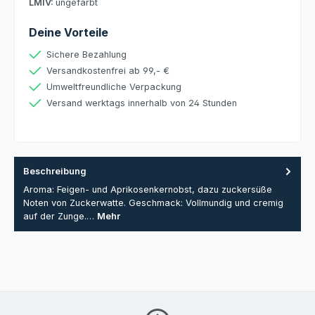
LMIV:
ungefärbt
Deine Vorteile
Sichere Bezahlung
Versandkostenfrei ab 99,- €
Umweltfreundliche Verpackung
Versand werktags innerhalb von 24 Stunden
Beschreibung
Aroma: Feigen- und Aprikosenkernobst, dazu zuckersüße
Noten von Zuckerwatte. Geschmack: Vollmundig und cremig
auf der Zunge.…
Mehr