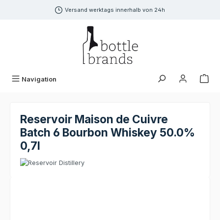
alt springen
Versand werktags innerhalb von 24h
Navigation
Reservoir Maison de Cuivre
Batch 6 Bourbon Whiskey 50.0%
0,7l
Bildergalerie überspringen