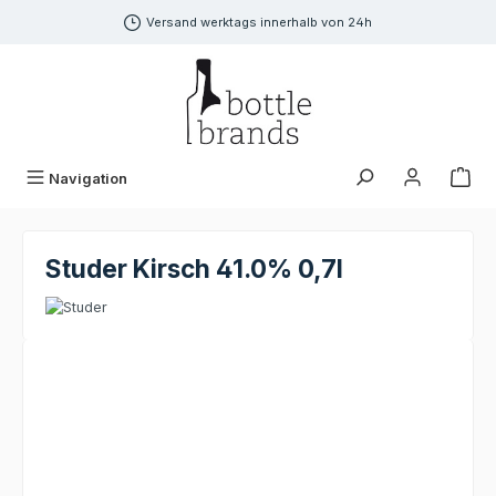
alt springen
Versand werktags innerhalb von 24h
Navigation
Studer Kirsch 41.0% 0,7l
Bildergalerie überspringen